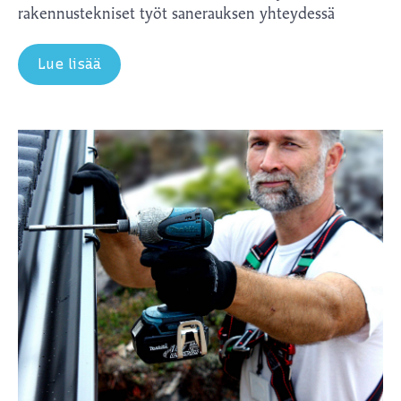
rakennustekniset työt sanerauksen yhteydessä
Lue lisää