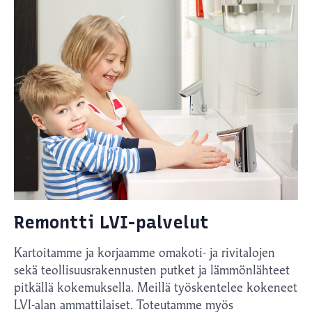
Remontti LVI-palvelut
Kartoitamme ja korjaamme omakoti- ja rivitalojen
sekä teollisuusrakennusten putket ja lämmönlähteet
pitkällä kokemuksella. Meillä työskentelee kokeneet
LVI-alan ammattilaiset. Toteutamme myös