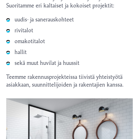
Suoritamme eri kaltaiset ja kokoiset projektit:
uudis- ja sanerauskohteet
rivitalot
omakotitalot
hallit
sekä muut huvilat ja huussit
Teemme rakennusprojekteissa tiivistä yhteistyötä
asiakkaan, suunnittelijoiden ja rakentajien kanssa.