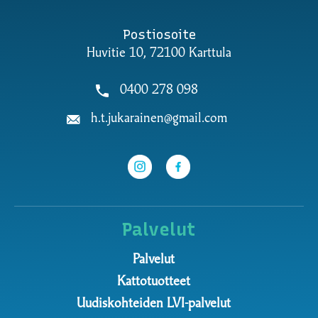
Postiosoite
Huvitie 10, 72100 Karttula
0400 278 098
h.t.jukarainen@gmail.com
Palvelut
Palvelut
Kattotuotteet
Uudiskohteiden LVI-palvelut